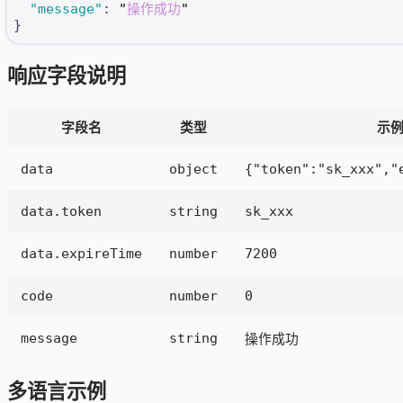
  "message"
: 
"
操作成功
"
}
响应字段说明
字段名
类型
示
data
object
{"token":"sk_xxx","
data.token
string
sk_xxx
data.expireTime
number
7200
code
number
0
message
string
操作成功
多语言示例