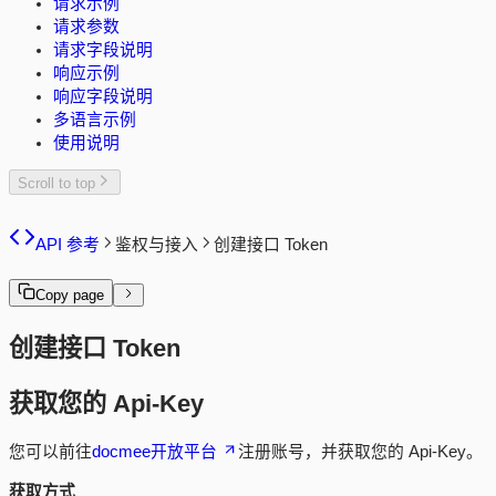
请求示例
请求参数
请求字段说明
响应示例
响应字段说明
多语言示例
使用说明
Scroll to top
API 参考
鉴权与接入
创建接口 Token
Copy page
创建接口 Token
获取您的 Api-Key
您可以前往
docmee开放平台
注册账号，并获取您的 Api-Key。
获取方式