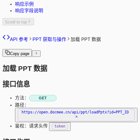
响应示例
响应字段说明
Scroll to top
API 参考
PPT 获取与操作
加载 PPT 数据
Copy page
加载 PPT 数据
接口信息
方法：
GET
路径：
https://open.docmee.cn/api/ppt/loadPptx?id=PPT_ID
鉴权：请求头传
token