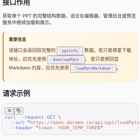
接口作用
获取单个 PPT 的完整结构数据，适合在编辑器、管理后台或预览
服务中继续加载和展示。
重要信息
该接口会返回较完整的
数据。若只是想拿下载
pptInfo
地址，应优先使用
； 若只是想回显
downloadPptx
Markdown 内容，应优先使用
。
loadPptxMarkdown
请求示例
curl
 --request
 GET
 \
  --url
 "
https://open.docmee.cn/api/ppt/loadPptx
  --header
 "
token: YOUR_TEMP_TOKEN
"