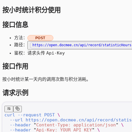
按小时统计积分使用
接口信息
方法：
POST
路径：
https://open.docmee.cn/api/record/statisticHours
Api-Key
鉴权：请求头传
接口作用
按小时统计某一天内的调用次数与积分消耗。
请求示例
curl
 --request
 POST
 \
  --url
 https://open.docmee.cn/api/record/statis
  --header
 "
Content-Type: application/json
"
 \
  --header
 "
Api-Key: YOUR_API_KEY
"
 \