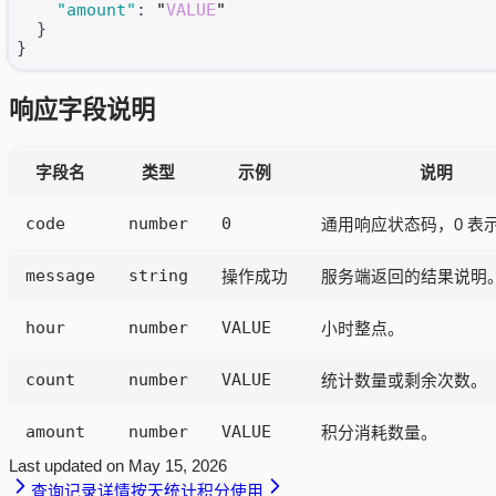
    "amount"
: 
"
VALUE
"
  }
}
响应字段说明
字段名
类型
示例
说明
code
number
0
通用响应状态码，0 表
message
string
操作成功
服务端返回的结果说明
hour
number
VALUE
小时整点。
count
number
VALUE
统计数量或剩余次数。
amount
number
VALUE
积分消耗数量。
Last updated on
May 15, 2026
查询记录详情
按天统计积分使用