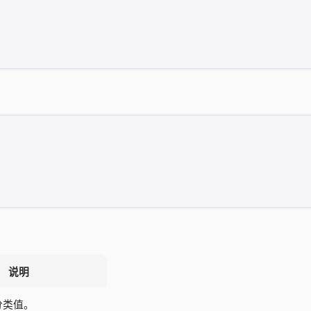
说明
分类值。