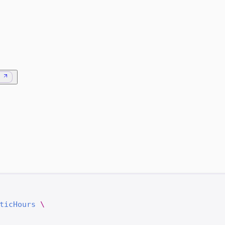
ticHours
 \