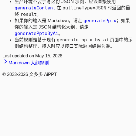
生产环境不要手写这份 JSON 示例，应该直接使用
generateContent
outlineType=JSON
在
时返回的最
result
终
。
generatePptx
如果你的输入是 Markdown，请走
；如果
你的输入是 JSON 结构化大纲，请走
generatePptxByAi
。
generate-pptx-by-ai
当前规则是基于现有
页面中的示
例结构整理，接入时应以接口实际返回结果为准。
Last updated on
May 15, 2026
Markdown 大纲规则
© 2023-
2026
文多多 AiPPT