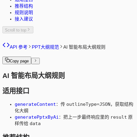
推荐结构
规则说明
接入建议
Scroll to top
API 参考
PPT大纲规范
AI 智能布局大纲规则
Copy page
AI 智能布局大纲规则
适用接口
generateContent
outlineType=JSON
：传
，获取结构
化大纲
generatePptxByAi
result
：把上一步最终响应里的
原
data
样传给