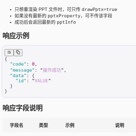
drawPptx=true
只想重渲染 PPT 文件时，可只传
pptxProperty
如果没有最新的
，可不传该字段
pptInfo
成功后会返回最新的
响应示例
{
  "code"
: 
0
,
  "message"
: 
"
操作成功
"
,
  "data"
: {
    "id"
: 
"
VALUE
"
  }
}
响应字段说明
字段名
类型
示例
说明