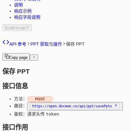
说明
响应示例
响应字段说明
Scroll to top
API 参考
PPT 获取与操作
保存 PPT
Copy page
保存 PPT
接口信息
方法：
POST
路径：
https://open.docmee.cn/api/ppt/savePptx
token
鉴权：请求头传
接口作用