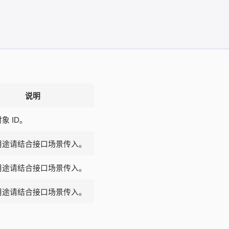
说明
象 ID。
用途请结合接口场景传入。
用途请结合接口场景传入。
用途请结合接口场景传入。